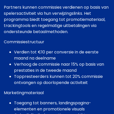
Partners kunnen commissies verdienen op basis van
spelersactiviteit via hun verwijzingslinks. Het
programma biedt toegang tot promotiemateriaal,
trackingtools en regelmatige uitbetalingen via
ondersteunde betaalmethoden.
Commissiestructuur
Verdien tot €10 per conversie in de eerste
maand na deelname
Verhoog de commissie naar 15% op basis van
prestaties in de tweede maand
Toppresteerders kunnen tot 20% commissie
ontvangen op doorlopende activiteit
Marketingmateriaal
Toegang tot banners, landingspagina-
elementen en promotionele visuals