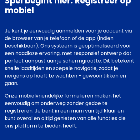
Spel begint hier: Registreer op
mobiel
Je kunt je eenvoudig aanmelden voor je account via
de browser van je telefoon of de app (indien
beschikbaar). Ons systeem is geoptimaliseerd voor
een naadloze ervaring, met responsief ontwerp dat
perfect aanpast aan je schermgrootte. Dit betekent
snelle laadtijden en soepele navigatie, zodat je
nergens op hoeft te wachten - gewoon tikken en
gaan.
Onze mobielvriendelijke formulieren maken het
eenvoudig om onderweg zonder gedoe te
registreren. Je bent in een mum van tijd klaar en
kunt overal en altijd genieten van alle functies die
ons platform te bieden heeft.