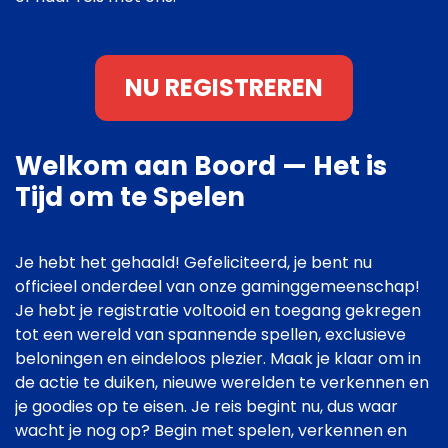
NU REGISTREREN
Welkom aan Boord — Het is
Tijd om te Spelen
Je hebt het gehaald! Gefeliciteerd, je bent nu
officieel onderdeel van onze gaminggemeenschap!
Je hebt je registratie voltooid en toegang gekregen
tot een wereld van spannende spellen, exclusieve
beloningen en eindeloos plezier. Maak je klaar om in
de actie te duiken, nieuwe werelden te verkennen en
je goodies op te eisen. Je reis begint nu, dus waar
wacht je nog op? Begin met spelen, verkennen en