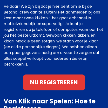
Hé daar! We zijn blij dat je hier bent om je bij de
Betano-crew aan te sluiten! Het aanmelden bij ons
kost maar twee klikken - het gaat echt snel, is
mobielvriendelijk en superveilig! Je kunt je
registreren op je telefoon of computer, wanneer het
jou het beste uitkomt. Gewoon klikken, tikken, en
klaar! Maak je geen zorgen, we staan voor je klaar
(en al die persoonlijke dingen). We hebben alleen
een paar gegevens nodig om ervoor te zorgen dat
alles soepel verloopt voor iedereen die erbij
betrokken is.
NU REGISTREREN
Van Klik naar Spelen: Hoe te