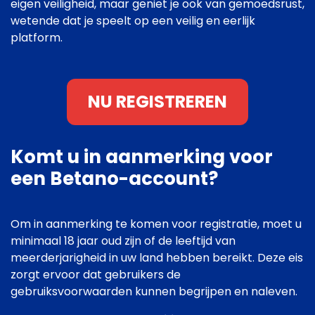
eigen veiligheid, maar geniet je ook van gemoedsrust,
wetende dat je speelt op een veilig en eerlijk
platform.
NU REGISTREREN
Komt u in aanmerking voor
een Betano-account?
Om in aanmerking te komen voor registratie, moet u
minimaal 18 jaar oud zijn of de leeftijd van
meerderjarigheid in uw land hebben bereikt. Deze eis
zorgt ervoor dat gebruikers de
gebruiksvoorwaarden kunnen begrijpen en naleven.