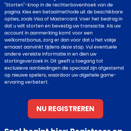
"Storten"-knop in de rechterbovenhoek van de
pagina. Kies een betaalmethode uit de beschikbare
opties, zoals Visa of Mastercard. Voer het bedrag in
dat u wilt storten en bevestig uw transactie. Als uw
account in aanmerking komt voor een
welkomstbonus, zorg er dan voor dat u het vakje
ernaast aanvinkt tijdens deze stap. Vul eventuele
andere vereiste informatie in en dien uw
stortingsverzoek in. Dit geeft u toegang tot
exclusieve aanbiedingen die speciaal zijn afgestemd
op nieuwe spelers, waardoor uw algehele game-
ervaring verbetert.
NU REGISTREREN