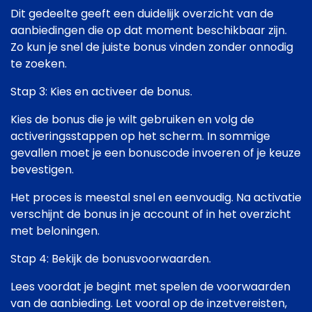
Dit gedeelte geeft een duidelijk overzicht van de
aanbiedingen die op dat moment beschikbaar zijn.
Zo kun je snel de juiste bonus vinden zonder onnodig
te zoeken.
Stap 3: Kies en activeer de bonus.
Kies de bonus die je wilt gebruiken en volg de
activeringsstappen op het scherm. In sommige
gevallen moet je een bonuscode invoeren of je keuze
bevestigen.
Het proces is meestal snel en eenvoudig. Na activatie
verschijnt de bonus in je account of in het overzicht
met beloningen.
Stap 4: Bekijk de bonusvoorwaarden.
Lees voordat je begint met spelen de voorwaarden
van de aanbieding. Let vooral op de inzetvereisten,