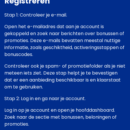
Registreren
Stap 1: Controleer je e-mail.
Open het e-mailadres dat aan je account is
gekoppeld en zoek naar berichten over bonussen of
promoties. Deze e-mails bevatten meestal nuttige
informatie, zoals geschiktheid, activeringsstappen of
bonuscodes.
Controleer ook je spam- of promotiefolder als je niet
meteen iets ziet. Deze stap helpt je te bevestigen
dat er een aanbieding beschikbaar is en klaarstaat
om te gebruiken.
Stap 2: Log in en ga naar je account.
Log in op je account en open je hoofddashboard.
Zoek naar de sectie met bonussen, beloningen of
promoties.