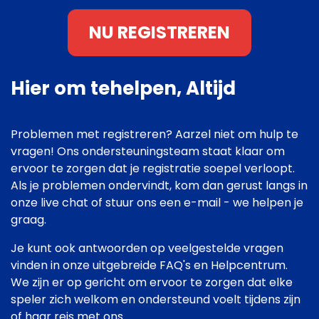
NU REGISTREREN
Hier om tehelpen, Altijd
Problemen met registreren? Aarzel niet om hulp te
vragen! Ons ondersteuningsteam staat klaar om
ervoor te zorgen dat je registratie soepel verloopt.
Als je problemen ondervindt, kom dan gerust langs in
onze live chat of stuur ons een e-mail - we helpen je
graag.
Je kunt ook antwoorden op veelgestelde vragen
vinden in onze uitgebreide FAQ's en Helpcentrum.
We zijn er op gericht om ervoor te zorgen dat elke
speler zich welkom en ondersteund voelt tijdens zijn
of haar reis met ons.