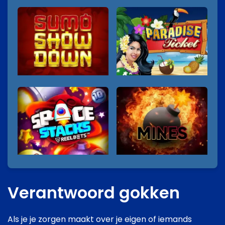
Verantwoord gokken
Als je je zorgen maakt over je eigen of iemands